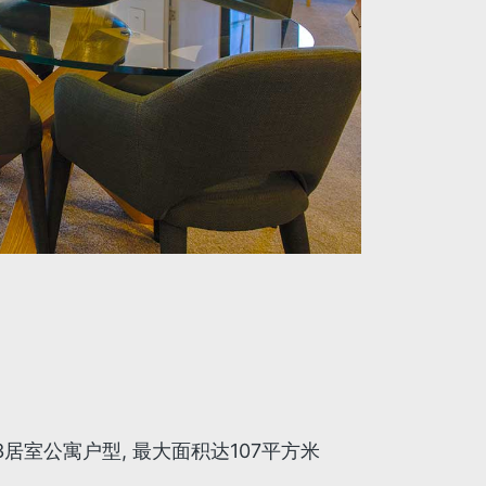
和3居室公寓户型, 最大面积达107平方米