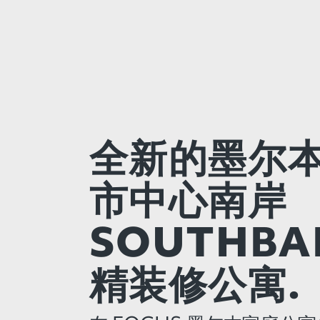
全新的墨尔
市中心南岸
SOUTHBA
精装修公寓.