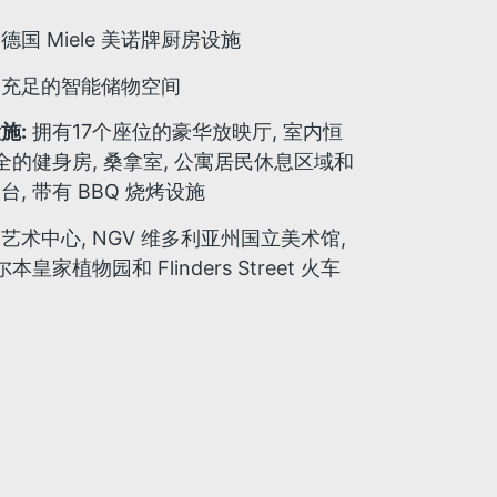
国 Miele 美诺牌厨房设施
了充足的智能储物空间
施:
拥有17个座位的豪华放映厅, 室内恒
全的健身房, 桑拿室, 公寓居民休息区域和
, 带有 BBQ 烧烤设施
术中心, NGV 维多利亚州国立美术馆,
皇家植物园和 Flinders Street 火车