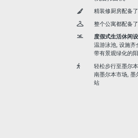
精装修厨房配备了德
整个公寓都配备
度假式生活休闲设
温游泳池, 设施齐
带有景观绿化的阳台
轻松步行至墨尔本艺
南墨尔本市场, 墨尔本
站