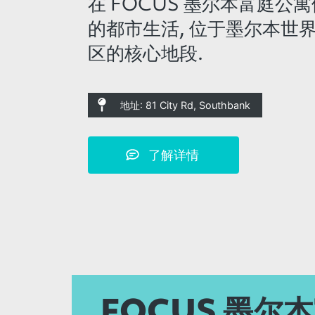
在 FOCUS 墨尔本富庭公
的都市生活, 位于墨尔本世
区的核心地段.
地址: 81 City Rd, Southbank
了解详情
FOCUS 墨尔